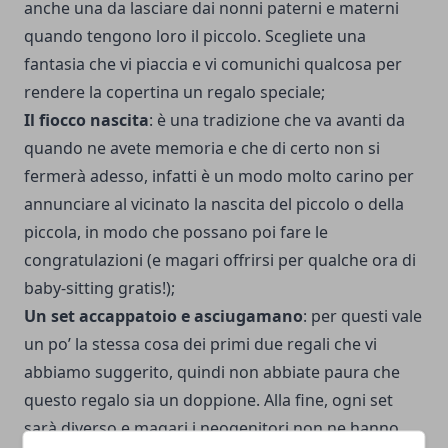
anche una da lasciare dai nonni paterni e materni
quando tengono loro il piccolo. Scegliete una
fantasia che vi piaccia e vi comunichi qualcosa per
rendere la copertina un regalo speciale;
Il fiocco nascita
: è una tradizione che va avanti da
quando ne avete memoria e che di certo non si
fermerà adesso, infatti è un modo molto carino per
annunciare al vicinato la nascita del piccolo o della
piccola, in modo che possano poi fare le
congratulazioni (e magari offrirsi per qualche ora di
baby-sitting gratis!);
Un set accappatoio e asciugamano
: per questi vale
un po’ la stessa cosa dei primi due regali che vi
abbiamo suggerito, quindi non abbiate paura che
questo regalo sia un doppione. Alla fine, ogni set
sarà diverso e magari i neogenitori non ne hanno