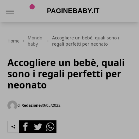
PagineBaby.it
Mondo
Accogliere un bebè, quali sono i
Home
baby
regali perfetti per neonato
Accogliere un bebè, quali
sono i regali perfetti per
neonato
di
Redazione
30/05/2022
Facebook
Twitter
Whatsapp