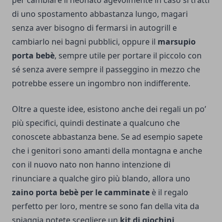
per cambiare il neonato agevolmente in caso si tratti
di uno spostamento abbastanza lungo, magari
senza aver bisogno di fermarsi in autogrill e
cambiarlo nei bagni pubblici, oppure il
marsupio
porta bebè
, sempre utile per portare il piccolo con
sé senza avere sempre il passeggino in mezzo che
potrebbe essere un ingombro non indifferente.
Oltre a queste idee, esistono anche dei regali un po’
più specifici, quindi destinate a qualcuno che
conoscete abbastanza bene. Se ad esempio sapete
che i genitori sono amanti della montagna e anche
con il nuovo nato non hanno intenzione di
rinunciare a qualche giro più blando, allora uno
zaino porta bebè per le camminate
è il regalo
perfetto per loro, mentre se sono fan della vita da
spiaggia potete scegliere un
kit di giochini