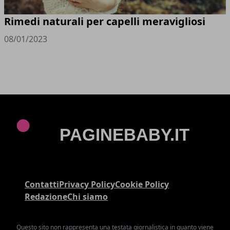
Rimedi naturali per capelli meravigliosi
08/01/2023
Contatti
Privacy Policy
Cookie Policy
Redazione
Chi siamo
Questo sito non rappresenta una testata giornalistica in quanto viene