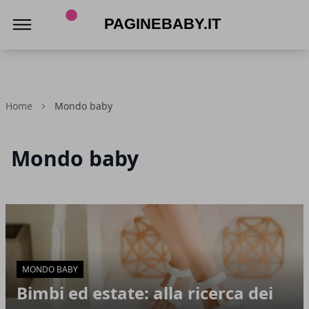
PagineBaby.it
Home
Mondo baby
Mondo baby
Articoli in Evidenza
MONDO BABY
Bimbi ed estate: alla ricerca dei