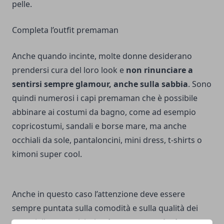
pelle.
Completa l’outfit premaman
Anche quando incinte, molte donne desiderano
prendersi cura del loro look e
non rinunciare a
sentirsi sempre glamour, anche sulla sabbia
. Sono
quindi numerosi i capi premaman che è possibile
abbinare ai costumi da bagno, come ad esempio
copricostumi, sandali e borse mare, ma anche
occhiali da sole, pantaloncini, mini dress, t-shirts o
kimoni super cool.
Anche in questo caso l’attenzione deve essere
sempre puntata sulla comodità e sulla qualità dei
materiali costruttivi, che
devono sapersi adattare a