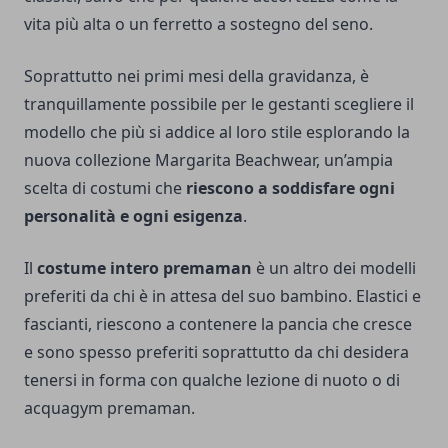
vita più alta o un ferretto a sostegno del seno.
Soprattutto nei primi mesi della gravidanza, è
tranquillamente possibile per le gestanti scegliere il
modello che più si addice al loro stile esplorando
la
nuova collezione Margarita Beachwear
, un’ampia
scelta di costumi che
riescono a soddisfare ogni
personalità e ogni esigenza
.
Il
costume intero premaman
è un altro dei modelli
preferiti da chi è in attesa del suo bambino. Elastici e
fascianti, riescono a contenere la pancia che cresce
e sono spesso preferiti soprattutto da chi desidera
tenersi in forma con qualche lezione di nuoto o di
acquagym premaman.