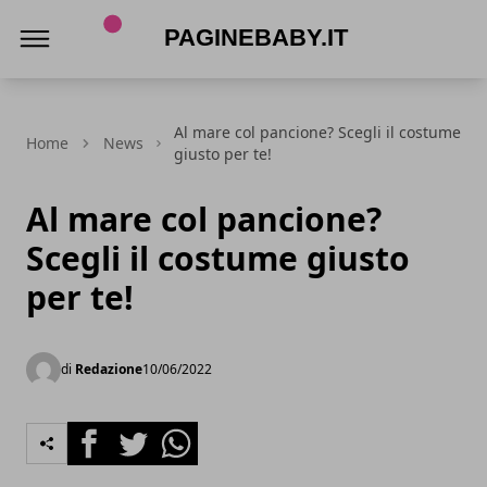
PagineBaby.it
Al mare col pancione? Scegli il costume
Home
News
giusto per te!
Al mare col pancione?
Scegli il costume giusto
per te!
di
Redazione
10/06/2022
Facebook
Twitter
Whatsapp