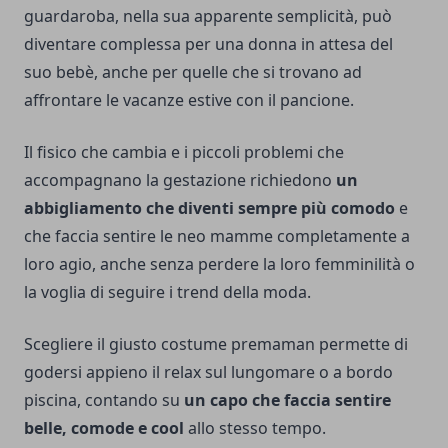
guardaroba, nella sua apparente semplicità, può
diventare complessa per una donna in attesa del
suo bebè, anche per quelle che si trovano ad
affrontare le vacanze estive con il pancione.
Il fisico che cambia e i piccoli problemi che
accompagnano la gestazione richiedono
un
abbigliamento che diventi sempre più comodo
e
che faccia sentire le neo mamme completamente a
loro agio, anche senza perdere la loro femminilità o
la voglia di seguire i trend della moda.
Scegliere il giusto costume premaman permette di
godersi appieno il relax sul lungomare o a bordo
piscina, contando su
un capo che faccia sentire
belle, comode e cool
allo stesso tempo.