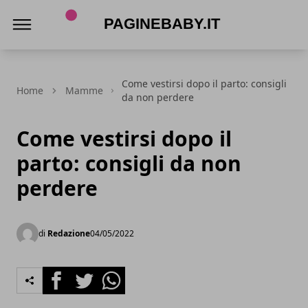
PagineBaby.it
Come vestirsi dopo il parto: consigli
Home
Mamme
da non perdere
Come vestirsi dopo il
parto: consigli da non
perdere
di
Redazione
04/05/2022
Facebook
Twitter
Whatsapp