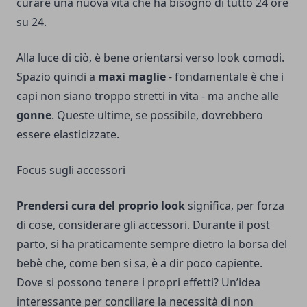
curare una nuova vita che ha bisogno di tutto 24 ore
su 24.
Alla luce di ciò, è bene orientarsi verso look comodi.
Spazio quindi a
maxi maglie
- fondamentale è che i
capi non siano troppo stretti in vita - ma anche alle
gonne
. Queste ultime, se possibile, dovrebbero
essere elasticizzate.
Focus sugli accessori
Prendersi cura del proprio look
significa, per forza
di cose, considerare gli accessori. Durante il post
parto, si ha praticamente sempre dietro la borsa del
bebè che, come ben si sa, è a dir poco capiente.
Dove si possono tenere i propri effetti? Un’idea
interessante per conciliare la necessità di non