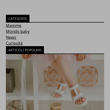
CATEGORIE
Mamme
Mondo baby
News
Curiosità
ARTICOLI POPOLARI