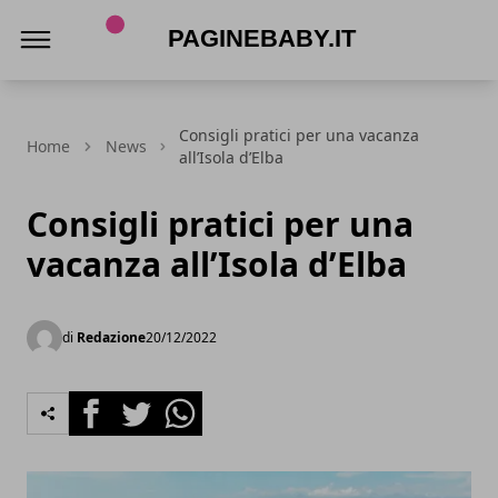
PagineBaby.it
Consigli pratici per una vacanza
Home
News
all’Isola d’Elba
Consigli pratici per una
vacanza all’Isola d’Elba
di
Redazione
20/12/2022
Facebook
Twitter
Whatsapp