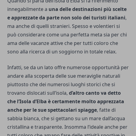
Quando si parla dell’isola d’Elba si fa riferimento
innegabilmente a
una delle destinazioni più scelte
e apprezzate da parte non solo dei turisti italiani
,
ma anche di quelli stranieri. Spesso e volentieri si
può considerare come una perfetta meta sia per chi
ama delle vacanze attive che per tutti coloro che
sono alla ricerca di un soggiorno in totale relax.
Infatti, se da un lato offre numerose opportunità per
andare alla scoperta delle sue meraviglie naturali
piuttosto che dei numerosi luoghi storici che si
trovano dislocati sull’isola,
d’altro canto va detto
che l’Isola d’Elba è certamente molto apprezzata
anche per le sue spettacolari spiagge
, fatte di
sabbia bianca, che si gettano su un mare dall’acqua
cristallina e trasparente. Insomma l’ideale anche per
tutti coloro che amano fare delle attività sportive in