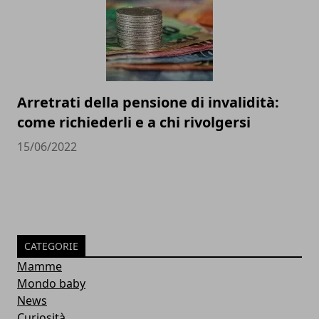
Arretrati della pensione di invalidità:
come richiederli e a chi rivolgersi
15/06/2022
CATEGORIE
Mamme
Mondo baby
News
Curiosità