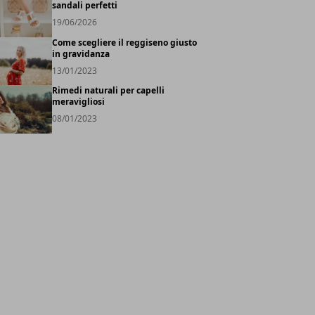
sandali perfetti
19/06/2026
Come scegliere il reggiseno giusto
in gravidanza
13/01/2023
Rimedi naturali per capelli
meravigliosi
08/01/2023