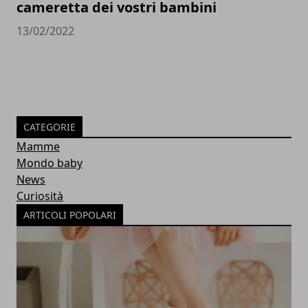
cameretta dei vostri bambini
13/02/2022
CATEGORIE
Mamme
Mondo baby
News
Curiosità
ARTICOLI POPOLARI