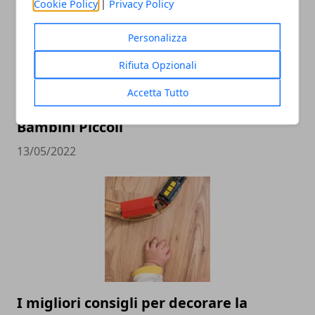
Cookie Policy
|
Privacy Policy
Personalizza
Rifiuta Opzionali
Accetta Tutto
Dove Andare in Viaggio di Nozze con
Bambini Piccoli
13/05/2022
I migliori consigli per decorare la