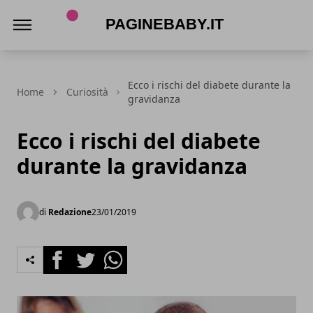
PagineBaby.it
Ecco i rischi del diabete durante la
Home
Curiosità
gravidanza
Ecco i rischi del diabete
durante la gravidanza
di
Redazione
23/01/2019
Facebook
Twitter
Whatsapp