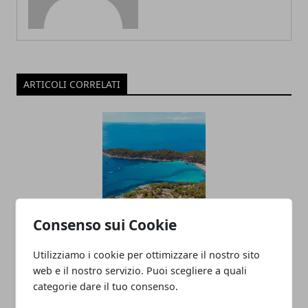
ARTICOLI CORRELATI
Consenso sui Cookie
Consigli pratici per una vacanza all’Isola
d’Elba
Utilizziamo i cookie per ottimizzare il nostro sito
web e il nostro servizio. Puoi scegliere a quali
20/12/2022
categorie dare il tuo consenso.