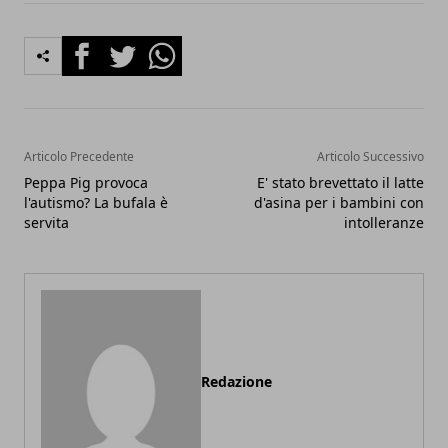
Facebook
Twitter
Whatsapp
Articolo Precedente
Articolo Successivo
Peppa Pig provoca
E' stato brevettato il latte
l'autismo? La bufala è
d'asina per i bambini con
servita
intolleranze
Redazione