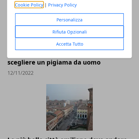
Cookie Policy
|
Privacy Policy
Personalizza
Rifiuta Opzionali
Accetta Tutto
Idee regalo: i migliori consigli per
scegliere un pigiama da uomo
12/11/2022