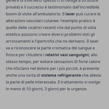
genere di interventi spesso ci si rivolge a strutture
private) e il successo è testimoniato dall'incredibile
boom di visite all'ambulatorio. Il
laser
può curare le
alterazioni vascolari cutanee: l'esempio pratico è
quello delle cicatrici recenti che dal punto di vista
estetico possono creare diversi problemi visti gli
arrossamenti e l'ipertrofia che ne derivano. Il laser
va a riconoscere la parte cromatica del sangue e
finisce per chiudere i
relativi vasi sanguigni;
allo
stesso tempo, per evitare sensazioni di forte calore
che sfociano nel dolore per i più piccoli, è presente
anche una sorta di
sistema refrigerante
che allevia
la parte di pelle interessata. Il trattamento si svolge
in meno di 10 giorni, 3 giorni per le urgenze.