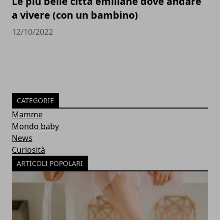
Le più belle città emiliane dove andare
a vivere (con un bambino)
12/10/2022
CATEGORIE
Mamme
Mondo baby
News
Curiosità
ARTICOLI POPOLARI