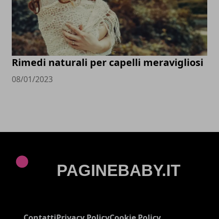
Rimedi naturali per capelli meravigliosi
08/01/2023
Contatti
Privacy Policy
Cookie Policy