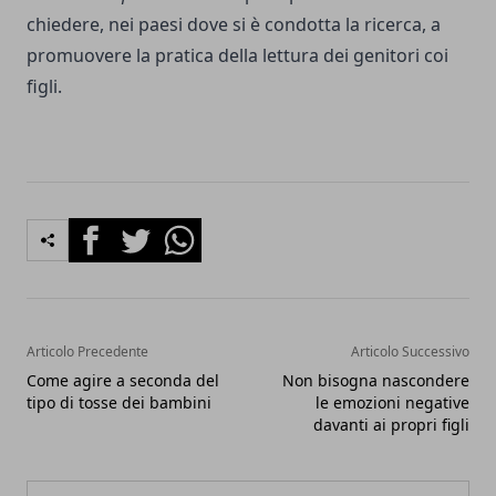
chiedere, nei paesi dove si è condotta la ricerca, a
promuovere la pratica della lettura dei genitori coi
figli.
Facebook
Twitter
Whatsapp
Articolo Precedente
Articolo Successivo
Come agire a seconda del
Non bisogna nascondere
tipo di tosse dei bambini
le emozioni negative
davanti ai propri figli