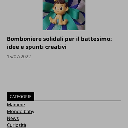
Bomboniere solidali per il battesimo:
idee e spunti creativi
15/07/2022
CATEGORIE
Mamme
Mondo baby
News
Curiosità