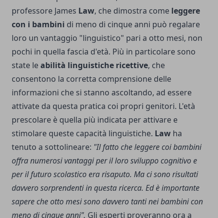
professore James
Law
, che dimostra come
leggere
con i bambini
di meno di cinque anni può regalare
loro un vantaggio "linguistico" pari a otto mesi, non
pochi in quella fascia d'età. Più in particolare sono
state le
abilità linguistiche ricettive
, che
consentono la corretta comprensione delle
informazioni che si stanno ascoltando, ad essere
attivate da questa pratica coi propri genitori. L'età
prescolare è quella più indicata per attivare e
stimolare queste capacità linguistiche.
Law
ha
tenuto a sottolineare:
"Il fatto che leggere coi bambini
offra numerosi vantaggi per il loro sviluppo cognitivo e
per il futuro scolastico era risaputo. Ma ci sono risultati
davvero sorprendenti in questa ricerca. Ed è importante
sapere che otto mesi sono davvero tanti nei bambini con
meno di cinque anni".
Gli esperti proveranno ora a