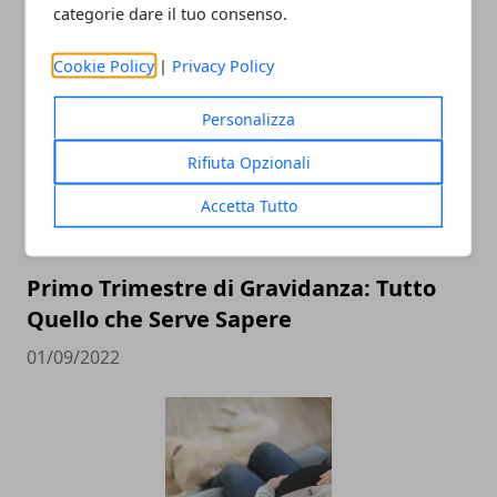
gravidanza
categorie dare il tuo consenso.
13/01/2023
Cookie Policy
|
Privacy Policy
Personalizza
Rifiuta Opzionali
Accetta Tutto
Primo Trimestre di Gravidanza: Tutto
Quello che Serve Sapere
01/09/2022