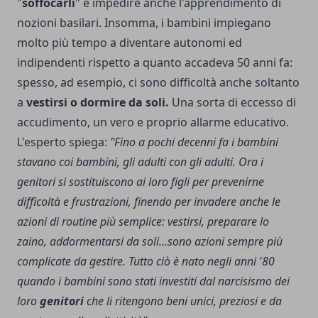
"
soffocarli
" e impedire anche l'apprendimento di
nozioni basilari. Insomma, i bambini impiegano
molto più tempo a diventare autonomi ed
indipendenti rispetto a quanto accadeva 50 anni fa:
spesso, ad esempio, ci sono difficoltà anche soltanto
a
vestirsi o dormire da soli.
Una sorta di eccesso di
accudimento, un vero e proprio allarme educativo.
L'esperto spiega:
"Fino a pochi decenni fa i bambini
stavano coi bambini, gli adulti con gli adulti. Ora i
genitori si sostituiscono ai loro figli per prevenirne
difficoltà e frustrazioni, finendo per invadere anche le
azioni di routine più semplice: vestirsi, preparare lo
zaino, addormentarsi da soli...sono azioni sempre più
complicate da gestire. Tutto ciò è nato negli anni '80
quando i bambini sono stati investiti dal narcisismo dei
loro
genitori
che li ritengono beni unici, preziosi e da