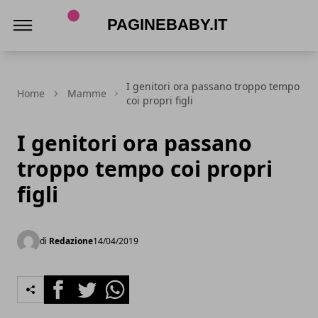
PagineBaby.it
I genitori ora passano troppo tempo
Home
Mamme
coi propri figli
I genitori ora passano
troppo tempo coi propri
figli
di
Redazione
14/04/2019
Facebook
Twitter
Whatsapp