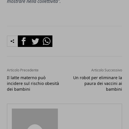
mostrare nella collettività".
Facebook
Twitter
Whatsapp
Articolo Precedente
Articolo Successivo
Il latte materno può
Un robot per eliminare la
incidere sul rischio obesità
paura dei vaccini ai
dei bambini
bambini