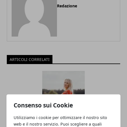
Redazione
ARTICOLI CORRELATI
Consenso sui Cookie
Utilizziamo i cookie per ottimizzare il nostro sito
Come scegliere il reggiseno giusto in
web e il nostro servizio. Puoi scegliere a quali