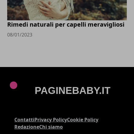
Rimedi naturali per capelli meravigliosi
08/01/2023
Contatti
Privacy Policy
Cookie Policy
Redazione
Chi siamo