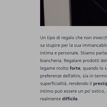
Un tipo di regalo che non invecc
sa stupire per la sua immancabil
intima e personale. Stiamo parla
biancheria. Regalare prodotti del
legame molto
forte
, quando lo 
preferenze dell’altro, sia in term
superficialità, rendendo il
presti
intimo può essere un po’ ostico,
realmente
difficile
.