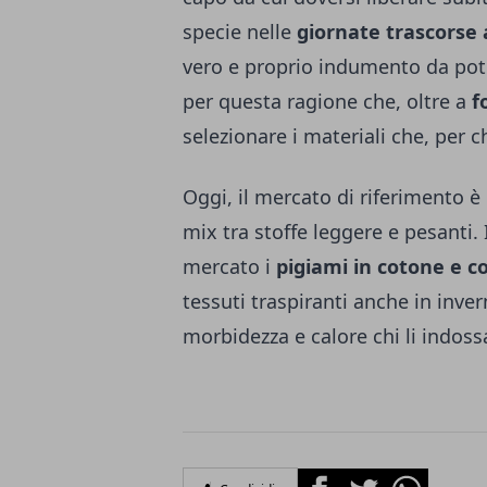
specie nelle
giornate trascorse 
vero e proprio indumento da pot
per questa ragione che, oltre a
f
selezionare i materiali che, per 
Oggi, il mercato di riferimento è r
mix tra stoffe leggere e pesanti
mercato i
pigiami in cotone e c
tessuti traspiranti anche in inve
morbidezza e calore chi li indoss
Facebook
Twitter
Whatsapp