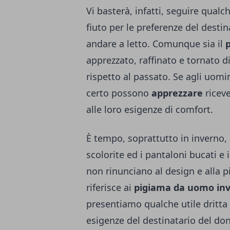
Vi basterà, infatti, seguire qualch
fiuto per le preferenze del dest
andare a letto. Comunque sia il
apprezzato, raffinato e tornato
rispetto al passato. Se agli uomi
certo possono
apprezzare
riceve
alle loro esigenze di comfort.
È tempo, soprattutto in inverno, 
scolorite ed i pantaloni bucati 
non rinunciano al design e alla p
riferisce ai
pigiama da uomo inv
presentiamo qualche utile dritta a
esigenze del destinatario del do