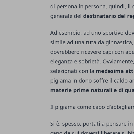
di persona in persona, quindi, il co
generale del
destinatario del re
Ad esempio, ad uno sportivo dov
simile ad una tuta da ginnastica
dovrebbero ricevere capi con ape
eleganza e sobrietà. Ovviamente,
selezionati con la
medesima att
pigiama in dono soffre il caldo 
materie prime naturali e di qua
Il pigiama come capo d’abbigliam
Si è, spesso, portati a pensare 
capo da cui doversi liberare subit