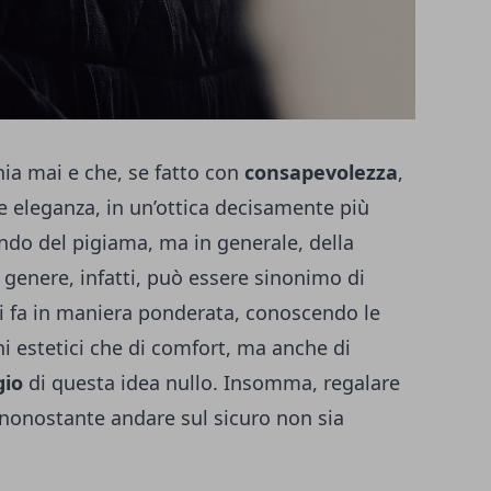
hia mai e che, se fatto con
consapevolezza
,
e eleganza, in un’ottica decisamente più
ndo del pigiama, ma in generale, della
 genere, infatti, può essere sinonimo di
si fa in maniera ponderata, conoscendo le
ini estetici che di comfort, ma anche di
gio
di questa idea nullo. Insomma, regalare
 nonostante andare sul sicuro non sia