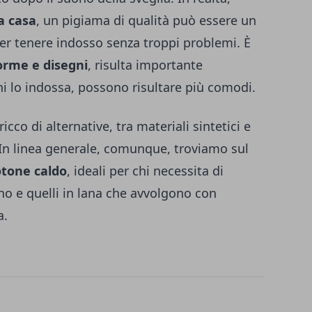
a casa
, un pigiama di qualità può essere un
er tenere indosso senza troppi problemi. È
orme e disegni
, risulta importante
chi lo indossa, possono risultare più comodi.
icco di alternative, tra materiali sintetici e
. In linea generale, comunque, troviamo sul
otone caldo
, ideali per chi necessita di
rno e quelli in lana che avvolgono con
a.