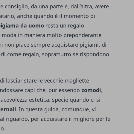
e consiglio, da una parte e, dall’altra, avere
inatario, anche quando è il momento di
pigiama da uomo
resta un regalo
 di moda in maniera molto preponderante
ni non piace sempre acquistare pigiami, di
rli come regalo, soprattutto se rispondono
di lasciar stare le vecchie magliette
e indossare capi che, pur essendo
comodi
,
iacevolezza estetica, specie quando ci si
ernali
. In questa guida, comunque, vi
l riguardo, per acquistare il migliore per le
no.