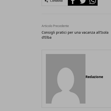
Condividi
Articolo Precedente
Consigli pratici per una vacanza all’Isola
d’Elba
Redazione