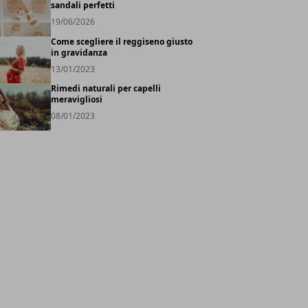
sandali perfetti
19/06/2026
Come scegliere il reggiseno giusto
in gravidanza
13/01/2023
Rimedi naturali per capelli
meravigliosi
08/01/2023