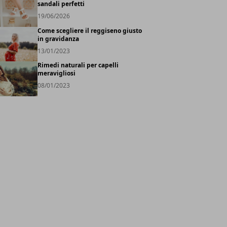
sandali perfetti
19/06/2026
Come scegliere il reggiseno giusto
in gravidanza
13/01/2023
Rimedi naturali per capelli
meravigliosi
08/01/2023