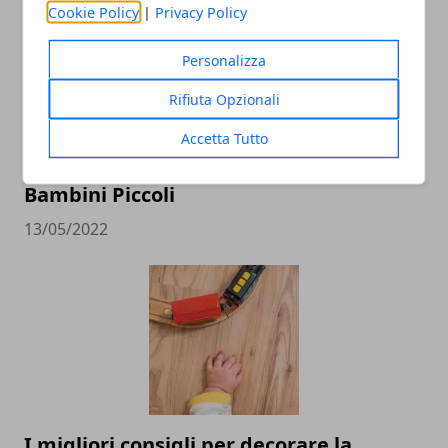
Cookie Policy
|
Privacy Policy
Personalizza
Rifiuta Opzionali
Accetta Tutto
Dove Andare in Viaggio di Nozze con
Bambini Piccoli
13/05/2022
I migliori consigli per decorare la