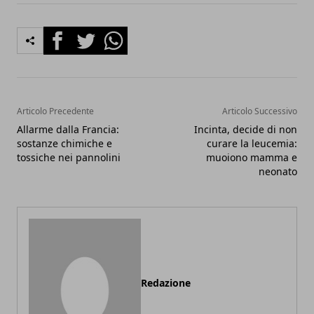
Facebook
Twitter
Whatsapp
Articolo Precedente
Articolo Successivo
Allarme dalla Francia:
Incinta, decide di non
sostanze chimiche e
curare la leucemia:
tossiche nei pannolini
muoiono mamma e
neonato
Redazione