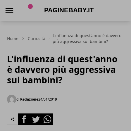
PagineBaby.it
L'influenza di quest'anno è davvero
Home
Curiosità
più aggressiva sui bambini?
L'influenza di quest'anno
è davvero più aggressiva
sui bambini?
di
Redazione
24/01/2019
Facebook
Twitter
Whatsapp