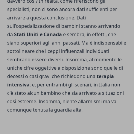
davvero così? In realtà, come riferiscono gli
specialisti, non ci sono ancora dati sufficienti per
arrivare a questa conclusione. Dati
sull'ospedalizzazione di bambini stanno arrivando
da
Stati Uniti e Canada
e sembra, in effetti, che
siano superiori agli anni passati. Ma è indispensabile
sottolineare che i ceppi influenzali individuati
sembrano essere diversi. Insomma, al momento le
uniche cifre oggettive a disposizione sono quelle di
decessi o casi gravi che richiedono una
terapia
intensiva
: e, per entrambi gli scenari, in Italia non
c'è stato alcun bambino che sia arrivato a situazioni
così estreme. Insomma, niente allarmismi ma va
comunque tenuta la guardia alta.