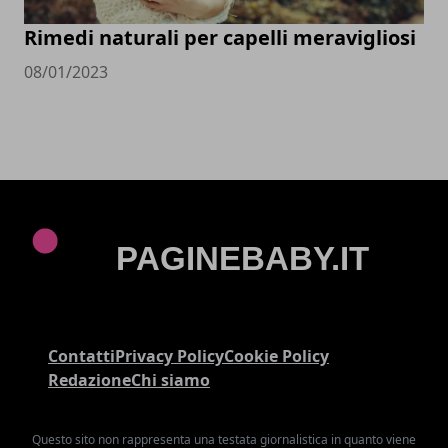
Rimedi naturali per capelli meravigliosi
08/01/2023
Contatti
Privacy Policy
Cookie Policy
Redazione
Chi siamo
Questo sito non rappresenta una testata giornalistica in quanto viene