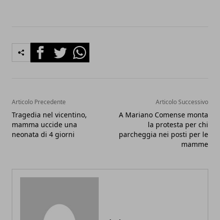
Facebook
Twitter
Whatsapp
Articolo Precedente
Articolo Successivo
Tragedia nel vicentino,
A Mariano Comense monta
mamma uccide una
la protesta per chi
neonata di 4 giorni
parcheggia nei posti per le
mamme