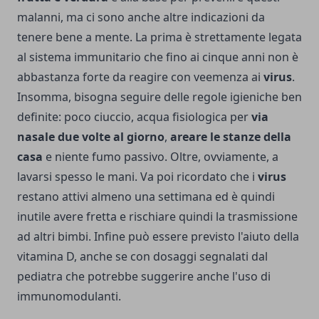
malanni, ma ci sono anche altre indicazioni da
tenere bene a mente. La prima è strettamente legata
al sistema immunitario che fino ai cinque anni non è
abbastanza forte da reagire con veemenza ai
virus
.
Insomma, bisogna seguire delle regole igieniche ben
definite: poco ciuccio, acqua fisiologica per
via
nasale due volte al giorno
,
areare le stanze della
casa
e niente fumo passivo. Oltre, ovviamente, a
lavarsi spesso le mani. Va poi ricordato che i
virus
restano attivi almeno una settimana ed è quindi
inutile avere fretta e rischiare quindi la trasmissione
ad altri bimbi. Infine può essere previsto l'aiuto della
vitamina D, anche se con dosaggi segnalati dal
pediatra che potrebbe suggerire anche l'uso di
immunomodulanti.