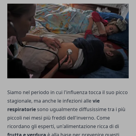
Siamo nel periodo in cui l'influenza tocca il suo picco
stagionale, ma anche le infezioni alle
vie
respiratorie
sono ugualmente diffusissime tra i più
piccoli nei mesi più freddi dell'inverno. Come
ricordano gli esperti, un'alimentazione ricca di di
frutta e verdura
è alla base per prevenire questi