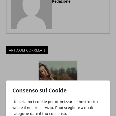
Redazione
ARTICOLI CORRELATI
Consenso sui Cookie
Utilizziamo i cookie per ottimizzare il nostro sito
Rimedi naturali per capelli meravigliosi
web e il nostro servizio. Puoi scegliere a quali
categorie dare il tuo consenso.