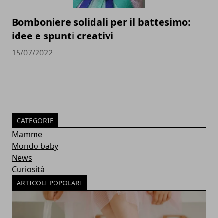
Bomboniere solidali per il battesimo:
idee e spunti creativi
15/07/2022
CATEGORIE
Mamme
Mondo baby
News
Curiosità
ARTICOLI POPOLARI