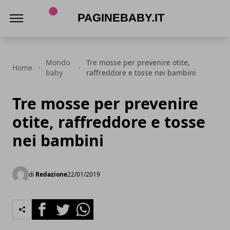
PagineBaby.it
Mondo
Tre mosse per prevenire otite,
Home
baby
raffreddore e tosse nei bambini
Tre mosse per prevenire
otite, raffreddore e tosse
nei bambini
di
Redazione
22/01/2019
Facebook
Twitter
Whatsapp