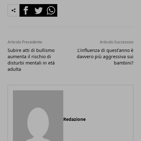
Facebook
Twitter
Whatsapp
Articolo Precedente
Articolo Successivo
Subire atti di bullismo
L'influenza di quest'anno è
aumenta il rischio di
davvero più aggressiva sui
disturbi mentali in età
bambini?
adulta
Redazione