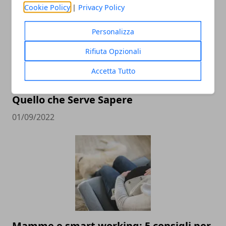
Cookie Policy
|
Privacy Policy
Personalizza
Rifiuta Opzionali
Accetta Tutto
Primo Trimestre di Gravidanza: Tutto
Quello che Serve Sapere
01/09/2022
Mamme e smart working: 5 consigli per