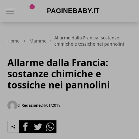
PagineBaby.it
Allarme dalla Francia: sostanze
Home
Mamme
chimiche e tossiche nei pannolini
Allarme dalla Francia:
sostanze chimiche e
tossiche nei pannolini
di
Redazione
24/01/2019
Facebook
Twitter
Whatsapp