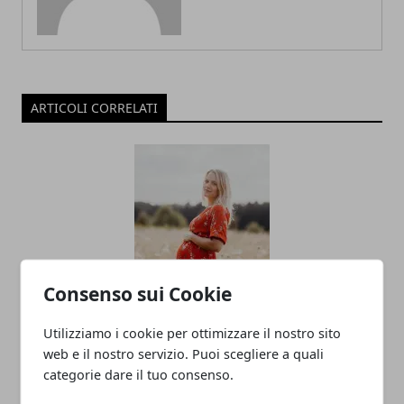
ARTICOLI CORRELATI
Consenso sui Cookie
Come scegliere il reggiseno giusto in
gravidanza
Utilizziamo i cookie per ottimizzare il nostro sito
web e il nostro servizio. Puoi scegliere a quali
13/01/2023
categorie dare il tuo consenso.