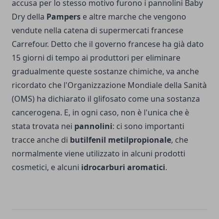
accusa per lo stesso motivo furono i pannolini Baby
Dry della
Pampers
e altre marche che vengono
vendute nella catena di supermercati francese
Carrefour. Detto che il governo francese ha già dato
15 giorni di tempo ai produttori per eliminare
gradualmente queste sostanze chimiche, va anche
ricordato che l'Organizzazione Mondiale della Sanità
(OMS) ha dichiarato il glifosato come una sostanza
cancerogena. E, in ogni caso, non è l'unica che è
stata trovata nei
pannolini
: ci sono importanti
tracce anche di
butilfenil metilpropionale
, che
normalmente viene utilizzato in alcuni prodotti
cosmetici, e alcuni
idrocarburi aromatici
.