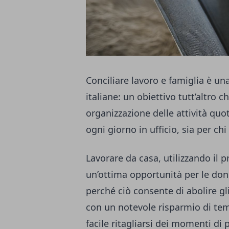
Conciliare lavoro e famiglia è 
italiane: un obiettivo tutt’altro 
organizzazione delle attività quot
ogni giorno in ufficio, sia per c
Lavorare da casa, utilizzando il
un’ottima opportunità per le donn
perché ciò consente di abolire gl
con un notevole risparmio di tem
facile ritagliarsi dei momenti di