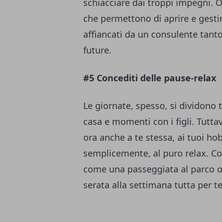
schiacciare dai troppi impegni. O
che permettono di aprire e gesti
affiancati da un consulente tant
future.
#5 Concediti delle pause-relax
Le giornate, spesso, si dividono 
casa e momenti con i figli. Tutta
ora anche a te stessa, ai tuoi hob
semplicemente, al puro relax. Con
come una passeggiata al parco o
serata alla settimana tutta per te