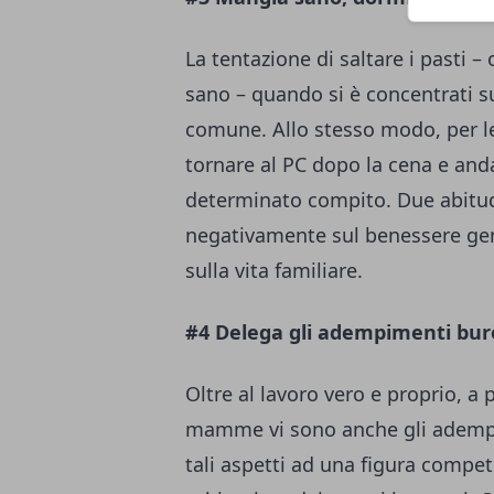
La tentazione di saltare i pasti 
sano – quando si è concentrati su
comune. Allo stesso modo, per l
tornare al PC dopo la cena e anda
determinato compito. Due abitudi
negativamente sul benessere gene
sulla vita familiare.
#4 Delega gli adempimenti buro
Oltre al lavoro vero e proprio, a p
mamme vi sono anche gli adempime
tali aspetti ad una figura compet