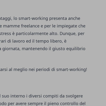
ntaggi, lo smart-working presenta anche
er le mamme freelance e per le impiegate che
 stress è particolarmente alto. Dunque, per
rari di lavoro ed il tempo libero, è
a giornata, mantenendo il giusto equilibrio
arsi al meglio nei periodi di smart-working!
suo interno i diversi compiti da svolgere
odo per avere sempre il pieno controllo del