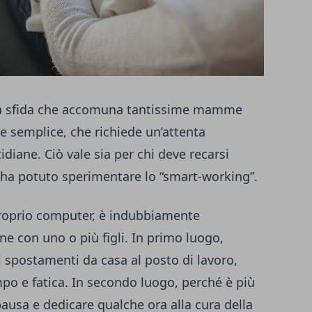
una sfida che accomuna tantissime mamme
che semplice, che richiede un’attenta
idiane. Ciò vale sia per chi deve recarsi
hi ha potuto sperimentare lo “smart-working”.
 proprio computer, è indubbiamente
e con uno o più figli. In primo luogo,
i spostamenti da casa al posto di lavoro,
po e fatica. In secondo luogo, perché è più
 pausa e dedicare qualche ora alla cura della