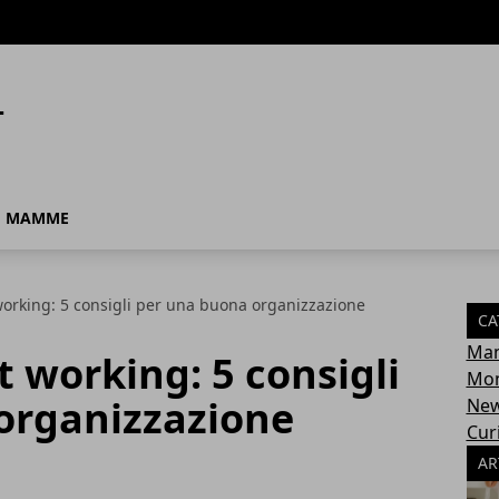
MAMME
rking: 5 consigli per una buona organizzazione
CA
Ma
working: 5 consigli
Mon
organizzazione
Ne
Cur
AR