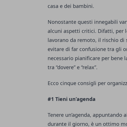
casa e dei bambini.
Nonostante questi innegabili va
alcuni aspetti critici. Difatti, p
lavorano da remoto, il rischio di
evitare di far confusione tra gli o
necessario pianificare per bene l
tra “dovere” e “relax”.
Ecco cinque consigli per organizz
#1 Tieni un’agenda
Tenere un’agenda, appuntando al 
durante il giorno, è un ottimo m