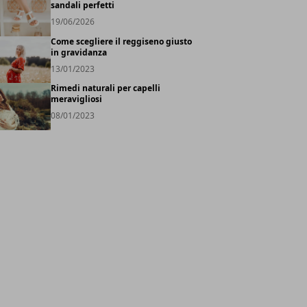
sandali perfetti
19/06/2026
Come scegliere il reggiseno giusto
in gravidanza
13/01/2023
Rimedi naturali per capelli
meravigliosi
08/01/2023