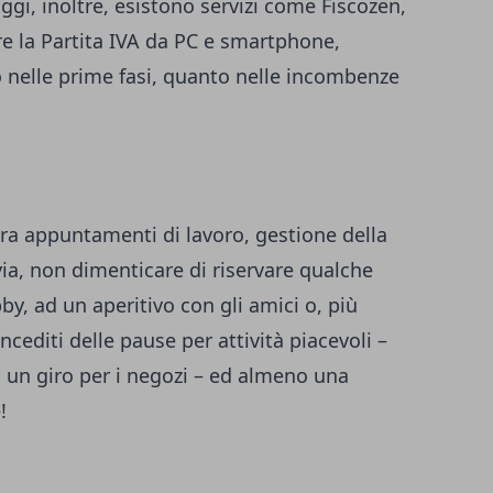
ggi, inoltre, esistono servizi come
Fiscozen
,
re la Partita IVA da PC e smartphone,
o
nelle prime fasi
, quanto nelle incombenze
tra appuntamenti di lavoro, gestione della
via, non dimenticare di riservare qualche
by, ad un aperitivo con gli amici o, più
cediti delle pause per attività piacevoli –
 un giro per i negozi – ed almeno una
!