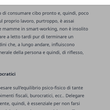
– o di consumare cibo pronto e, quindi, poco
l proprio lavoro, purtroppo, è assai
e mamme in smart-working, non è insolito
re a letto tardi pur di terminare un
ni che, a lungo andare, influiscono
rale della persona e quindi, di riflesso,
cratici
esare sull’equilibrio psico-fisico di tante
nti fiscali, burocratici, ecc.. Delegare
ente, quindi, è essenziale per non farsi