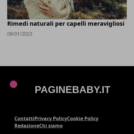
Rimedi naturali per capelli meravigliosi
08/01/2023
Contatti
Privacy Policy
Cookie Policy
Redazione
Chi siamo