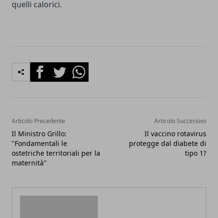
quelli calorici.
Facebook
Twitter
Whatsapp
Articolo Precedente
Articolo Successivo
Il Ministro Grillo:
Il vaccino rotavirus
"Fondamentali le
protegge dal diabete di
ostetriche territoriali per la
tipo 1?
maternità"