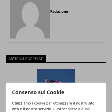
Redazione
ARTICOLI CORRELATI
Consenso sui Cookie
Utilizziamo i cookie per ottimizzare il nostro sito
web e il nostro servizio. Puoi scegliere a quali