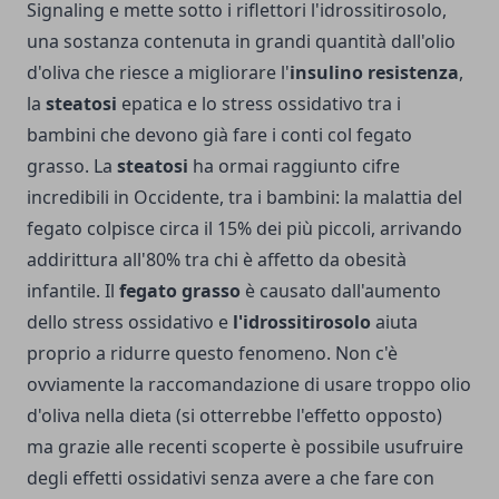
Signaling e mette sotto i riflettori l'idrossitirosolo,
una sostanza contenuta in grandi quantità dall'olio
d'oliva che riesce a migliorare l'
insulino resistenza
,
la
steatosi
epatica e lo stress ossidativo tra i
bambini che devono già fare i conti col fegato
grasso. La
steatosi
ha ormai raggiunto cifre
incredibili in Occidente, tra i bambini: la malattia del
fegato colpisce circa il 15% dei più piccoli, arrivando
addirittura all'80% tra chi è affetto da obesità
infantile. Il
fegato grasso
è causato dall'aumento
dello stress ossidativo e
l'idrossitirosolo
aiuta
proprio a ridurre questo fenomeno. Non c'è
ovviamente la raccomandazione di usare troppo olio
d'oliva nella dieta (si otterrebbe l'effetto opposto)
ma grazie alle recenti scoperte è possibile usufruire
degli effetti ossidativi senza avere a che fare con