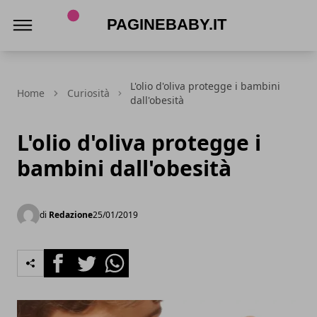
PagineBaby.it
L'olio d'oliva protegge i bambini
Home
Curiosità
dall'obesità
L'olio d'oliva protegge i
bambini dall'obesità
di
Redazione
25/01/2019
Facebook
Twitter
Whatsapp